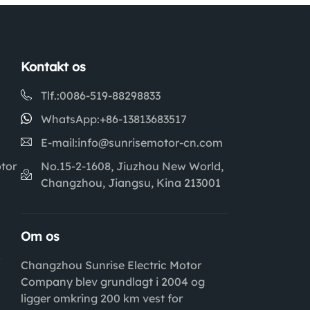
Kontakt os
Tlf.:
0086-519-88298833
WhatsApp:
+86-13813683517
E-mail:
info@sunrisemotor-cn.com
tor
No.15-2-1608, Jiuzhou New World,
Changzhou, Jiangsu, Kina 213001
Om os
r
Changzhou Sunrise Electric Motor
Company blev grundlagt i 2004 og
ligger omkring 200 km vest for