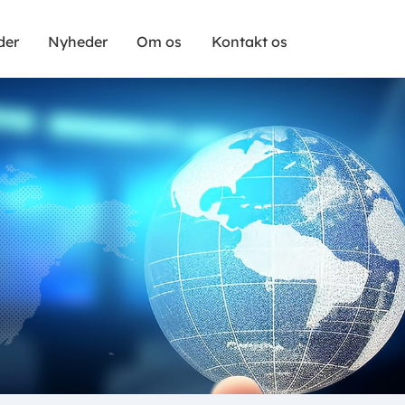
der
Nyheder
Om os
Kontakt os