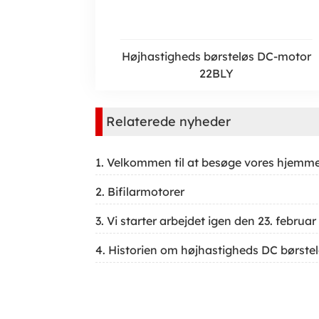
Højhastigheds børsteløs DC-motor
22BLY
Relaterede nyheder
1. Velkommen til at besøge vores hjemme
2. Bifilarmotorer
3. Vi starter arbejdet igen den 23. februar
4. Historien om højhastigheds DC børste