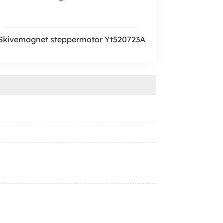
Skivemagnet steppermotor Yt520723A