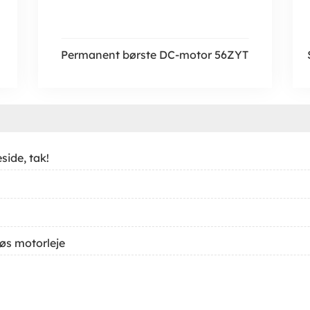
Permanent børste DC-motor 56ZYT
side, tak!
løs motorleje