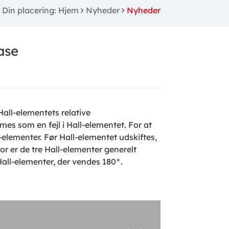
Din placering: Hjem
Nyheder
Nyheder
ase
Hall-elementets relative
s som en fejl i Hall-elementet. For at
-elementer. Før Hall-elementet udskiftes,
r er de tre Hall-elementer generelt
 Hall-elementer, der vendes 180°.