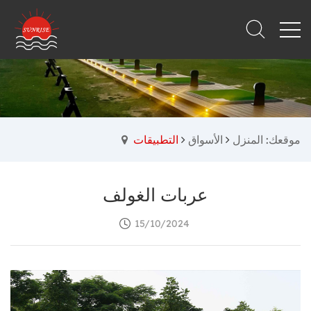
موقعك: المنزل
الأسواق
التطبيقات
عربات الغولف
15/10/2024