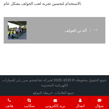
الاستخدام لتحسين تجربة لعب الجولف بشكل عام.
آلة تي الغولف
جميع الحقوق محفوظة © 2023-2025 لشركة تشانغتشو صن رايز للسيارات
الكهربائية المحدودة
جميع العلامات
خريطة الموقع
سؤال
اتصال
بريد إلكتروني
سكايب
هاتف