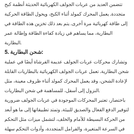
تتضمن العديد من عربات الجولف الكهربائية الحديثة أنظمة كبح
متجددة. يعمل المحرك كمولد أثناء الكبح، ويحول الطاقة الحركية
إلى طاقة كهربائية مرة أخرى. يتم بعد ذلك تخزين هذه الطاقة في
البطارية، مما يساهم في زيادة كفاءة الطاقة وإطالة عمر
البطارية.
5. شحن البطارية:
وتشارك محركات عربات الجولف عديمة الفرشاة أيضًا في عملية
شحن البطارية. تعمل عربات الجولف الكهربائية بالبطاريات القابلة
لإعادة الشحن، وقد يعمل المحرك كمولد أثناء ظروف معينة، مثل
النزول إلى أسفل، للمساهمة في شحن البطاريات.
باختصار، تعتبر المحركات الموجودة في عربات الجولف ضرورية
لتوفير الدفع الفعال والصديق للبيئة. وتمتد تطبيقاتها إلى ما هو أبعد
من الحركة البسيطة للأمام والخلف، لتشمل ميزات مثل التحكم
في السرعة المتغيرة، والفرامل المتجددة، وأدوات التحكم سهلة