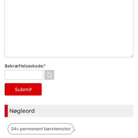
Bekræftelseskode:
*
Nøgleord
,
24v permanent børstemotor