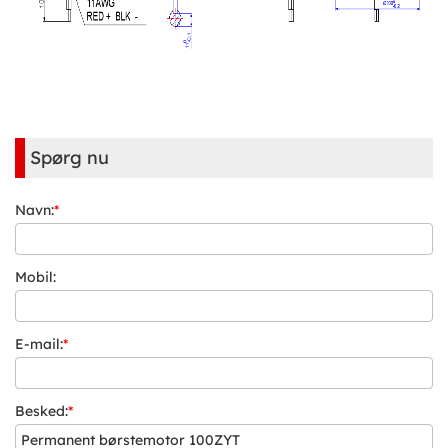
Spørg nu
Navn:
*
Mobil:
E-mail:
*
Besked:
*