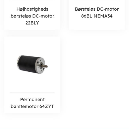
Højhastigheds
Børsteløs DC-motor
børsteløs DC-motor
86BL NEMA34
22BLY
Permanent
børstemotor 64ZYT