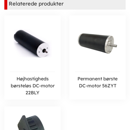
Relaterede produkter
Højhastigheds
Permanent børste
børsteløs DC-motor
DC-motor 56ZYT
22BLY