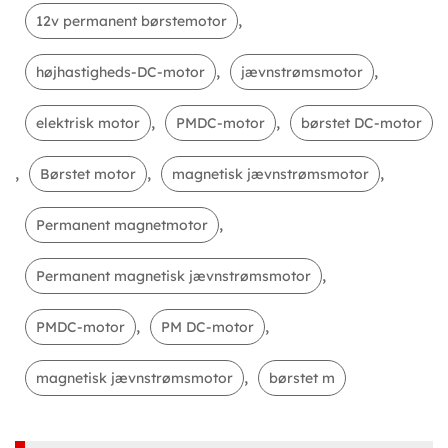
,
12v permanent børstemotor
,
,
højhastigheds-DC-motor
jævnstrømsmotor
,
,
elektrisk motor
PMDC-motor
børstet DC-motor
,
,
,
Børstet motor
magnetisk jævnstrømsmotor
,
Permanent magnetmotor
,
Permanent magnetisk jævnstrømsmotor
,
,
PMDC-motor
PM DC-motor
,
magnetisk jævnstrømsmotor
børstet m