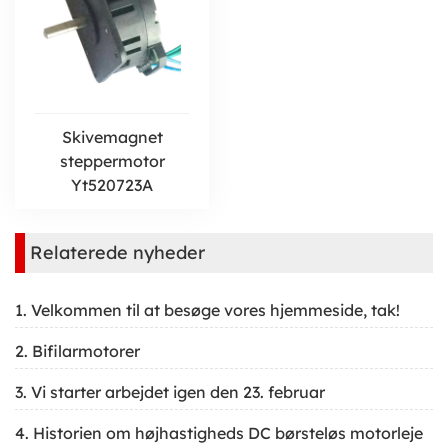
Skivemagnet
steppermotor
Yt520723A
Relaterede nyheder
1. Velkommen til at besøge vores hjemmeside, tak!
2. Bifilarmotorer
3. Vi starter arbejdet igen den 23. februar
4. Historien om højhastigheds DC børsteløs motorleje