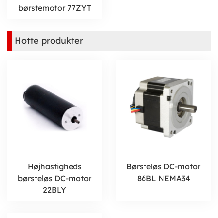
børstemotor 77ZYT
Hotte produkter
Højhastigheds
Børsteløs DC-motor
børsteløs DC-motor
86BL NEMA34
22BLY