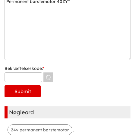
Bekræftelseskode:
*
Nøgleord
,
24v permanent børstemotor