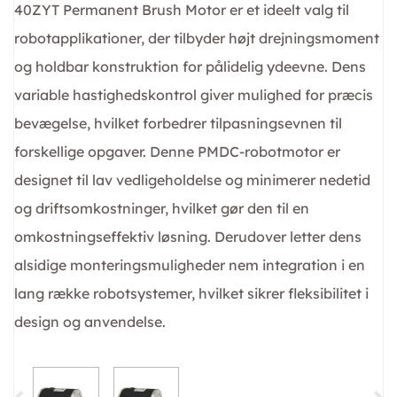
40ZYT Permanent Brush Motor er et ideelt valg til
robotapplikationer, der tilbyder højt drejningsmoment
og holdbar konstruktion for pålidelig ydeevne. Dens
variable hastighedskontrol giver mulighed for præcis
bevægelse, hvilket forbedrer tilpasningsevnen til
forskellige opgaver. Denne PMDC-robotmotor er
designet til lav vedligeholdelse og minimerer nedetid
og driftsomkostninger, hvilket gør den til en
omkostningseffektiv løsning. Derudover letter dens
alsidige monteringsmuligheder nem integration i en
lang række robotsystemer, hvilket sikrer fleksibilitet i
design og anvendelse.