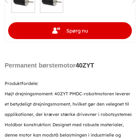
Spørg nu
Permanent børstemotor
40ZYT
Produktfordele:
Højt drejningsmoment: 40ZYT PMDC-robotmotoren leverer
et betydeligt drejningsmoment, hvilket gør den velegnet til
applikationer, der kræver stærke drivevner i robotsystemer.
Holdbar konstruktion: Designet med robuste materialer,
denne motor kan modstå belastningen i industrielle og