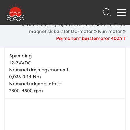
Din placering: Hjem
Produkter
Permanent
magnetisk børstet DC-motor
Kun motor
Permanent børstemotor 40ZYT
Spænding
12-24VDC
Nominel drejningsmoment
0,033-0,14 Nm
Nominel udgangseffekt
2300-4800 rpm