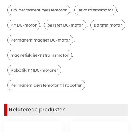
,
,
12v permanent børstemotor
jævnstrømsmotor
,
,
,
PMDC-motor
børstet DC-motor
Børstet motor
,
Permanent magnet DC-motor
,
magnetisk jævnstrømsmotor
,
Robotik PMDC-motorer
Permanent børstemotor til robotter
Relaterede produkter