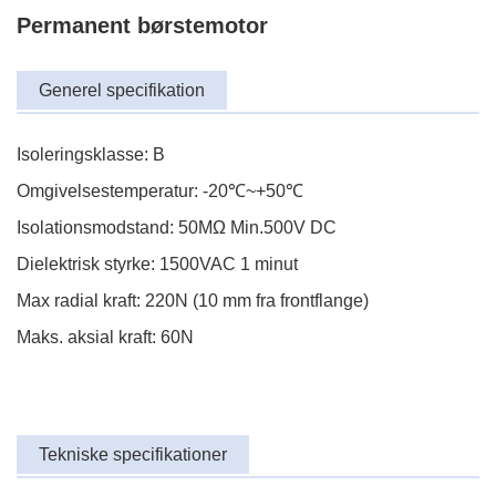
Permanent børstemotor
Generel specifikation
Isoleringsklasse: B
Omgivelsestemperatur: -20℃~+50℃
Isolationsmodstand: 50MΩ Min.500V DC
Dielektrisk styrke: 1500VAC 1 minut
Max radial kraft: 220N (10 mm fra frontflange)
Maks. aksial kraft: 60N
Tekniske specifikationer