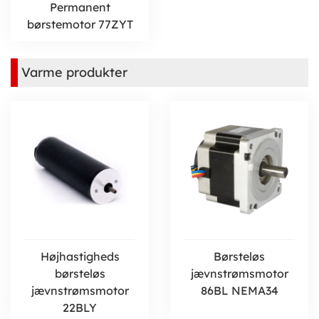
Permanent
børstemotor 77ZYT
Varme produkter
Højhastigheds
Børsteløs
børsteløs
jævnstrømsmotor
jævnstrømsmotor
86BL NEMA34
22BLY