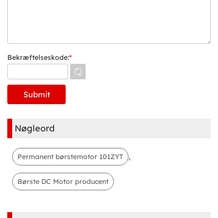
Bekræftelseskode:
*
Nøgleord
,
Permanent børstemotor 101ZYT
Børste DC Motor producent