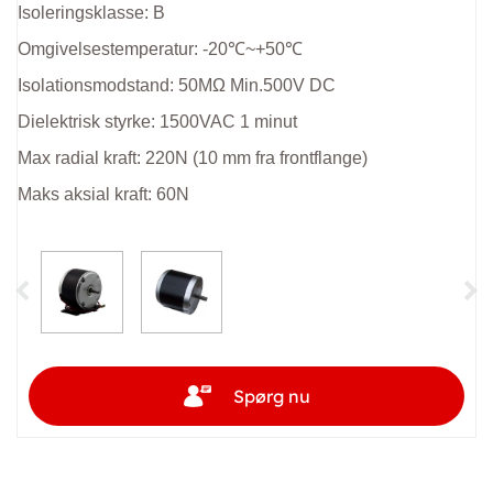
Isoleringsklasse: B
Omgivelsestemperatur: -20℃~+50℃
Isolationsmodstand: 50MΩ Min.500V DC
Dielektrisk styrke: 1500VAC 1 minut
Max radial kraft: 220N (10 mm fra frontflange)
Maks aksial kraft: 60N
Spørg nu