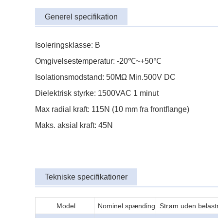
Generel specifikation
Isoleringsklasse: B
Omgivelsestemperatur: -20℃~+50℃
Isolationsmodstand: 50MΩ Min.500V DC
Dielektrisk styrke: 1500VAC 1 minut
Max radial kraft: 115N (10 mm fra frontflange)
Maks. aksial kraft: 45N
Tekniske specifikationer
Model
Nominel spænding
Strøm uden belast