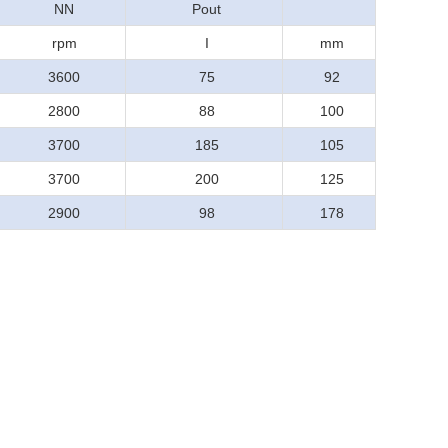
NN
Pout
rpm
I
mm
3600
75
92
2800
88
100
3700
185
105
3700
200
125
2900
98
178