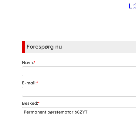
Forespørg nu
Navn:
*
E-mail:
*
Besked:
*