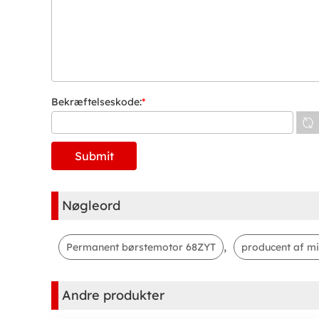
Bekræftelseskode:
*
Nøgleord
,
Permanent børstemotor 68ZYT
producent af mi
Andre produkter