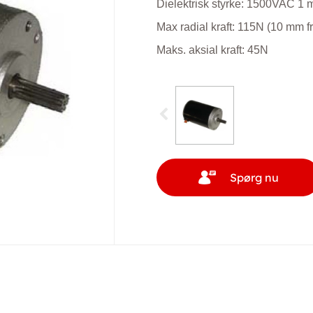
Dielektrisk styrke: 1500VAC 1 
Max radial kraft: 115N (10 mm fr
Maks. aksial kraft: 45N
Spørg nu