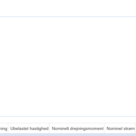
ning
Ubelastet hastighed
Nominelt drejningsmoment
Nominel strøm