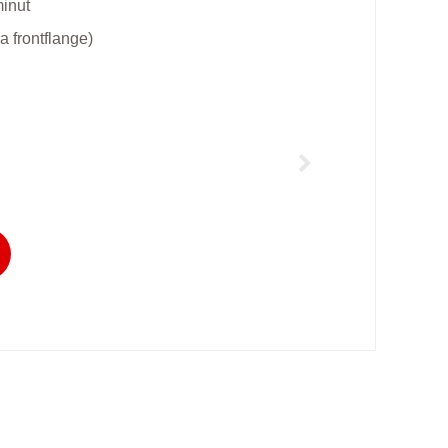
minut
a frontflange)