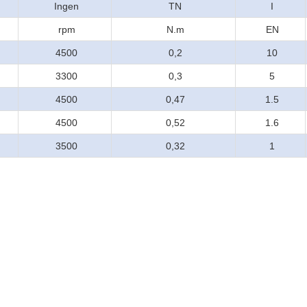
Ingen
TN
I
rpm
N.m
EN
4500
0,2
10
3300
0,3
5
4500
0,47
1.5
4500
0,52
1.6
3500
0,32
1