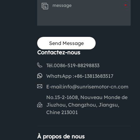
*
Contactez-nous
Tél.
0086-519-88298833
WhatsApp :
+86-13813683517
E-mail:
info@sunrisemotor-cn.com
No.15-2-1608, Nouveau Monde de
Jiuzhou, Changzhou, Jiangsu,
Chine 213001
À propos de nous