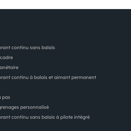
rant continu sans balais
 cadre
anétaire
rant continu à balais et aimant permanent
à pas
grenages personnalisé
rant continu sans balais à pilote intégré