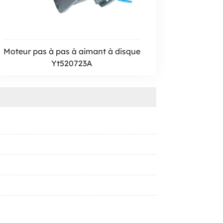
Moteur pas à pas à aimant à disque
Yt520723A