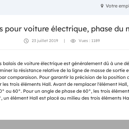
Votre emp
s pour voiture électrique, phase du 
23 juillet 2019
|
Vues : 1189
 balais de voiture électrique est généralement dû à une dé
iner la résistance relative de la ligne de masse de sortie e
 par comparaison. Pour garantir la précision de la position
 trois éléments Hall. Avant de remplacer l'élément Hall, il
° ou 60°. Pour un angle de phase de 60°, les trois élémen
, un élément Hall est placé au milieu des trois éléments Hal