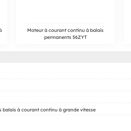
à
Moteur à courant continu à balais
permanents 56ZYT
s balais à courant continu à grande vitesse