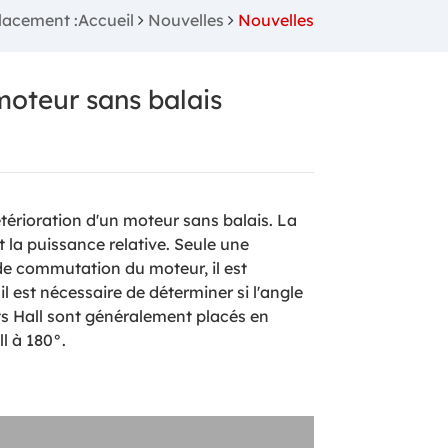
lacement :Accueil
Nouvelles
Nouvelles
moteur sans balais
térioration d'un moteur sans balais. La
t la puissance relative. Seule une
 de commutation du moteur, il est
 est nécessaire de déterminer si l'angle
ts Hall sont généralement placés en
l à 180°.