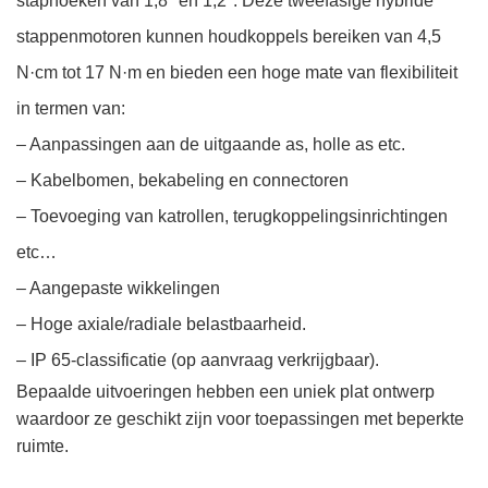
staphoeken van 1,8° en 1,2°. Deze tweefasige hybride
stappenmotoren kunnen houdkoppels bereiken van 4,5
N·cm tot 17 N·m en bieden een hoge mate van flexibiliteit
in termen van:
– Aanpassingen aan de uitgaande as, holle as etc.
– Kabelbomen, bekabeling en connectoren
– Toevoeging van katrollen, terugkoppelingsinrichtingen
etc…
– Aangepaste wikkelingen
– Hoge axiale/radiale belastbaarheid.
– IP 65-classificatie (op aanvraag verkrijgbaar).
Bepaalde uitvoeringen hebben een uniek plat ontwerp
waardoor ze geschikt zijn voor toepassingen met beperkte
ruimte.