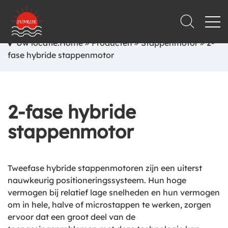
Uw locatie:Home
Producten
Stappenmotor
2-
fase hybride stappenmotor
2-fase hybride
stappenmotor
Tweefase hybride stappenmotoren zijn een uiterst
nauwkeurig positioneringssysteem. Hun hoge
vermogen bij relatief lage snelheden en hun vermogen
om in hele, halve of microstappen te werken, zorgen
ervoor dat een groot deel van de