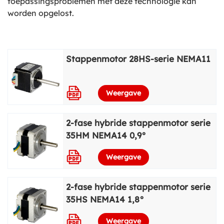
toepassingsproblemen met deze technologie kan
worden opgelost.
Stappenmotor 28HS-serie NEMA11
Bekijk meer
Weergave
2-fase hybride stappenmotor serie
35HM NEMA14 0,9°
Weergave
2-fase hybride stappenmotor serie
35HS NEMA14 1,8°
Weergave