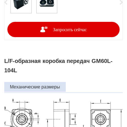
Запросить сейчас
L/F-образная коробка передач GM60L-
104L
Механические размеры