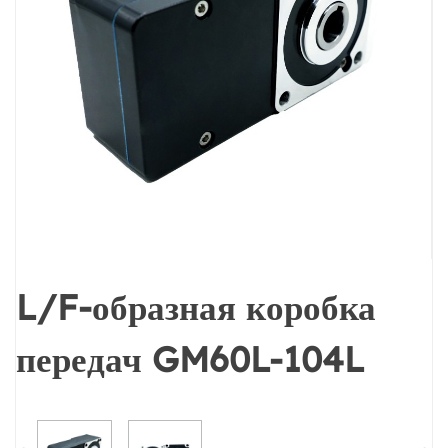
L/F-образная коробка
передач GM60L-104L