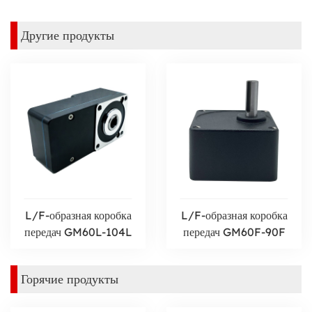
Другие продукты
L/F-образная коробка
L/F-образная коробка
передач GM60L-104L
передач GM60F-90F
Горячие продукты