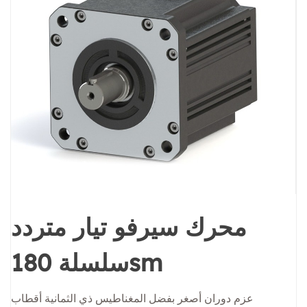
محرك سيرفو تيار متردد
سلسلة 180sm
عزم دوران أصغر بفضل المغناطيس ذي الثمانية أقطاب