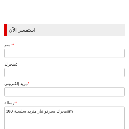
استفسر الآن
*
اسم:
متحرك:
*
بريد إلكتروني:
*
رسالة: