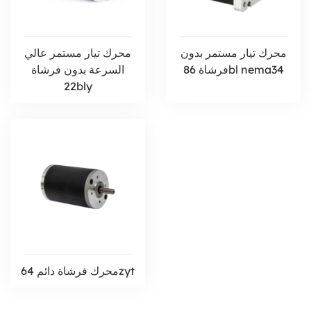
محرك تيار مستمر بدون
محرك تيار مستمر عالي
فرشاة 86bl nema34
السرعة بدون فرشاة
22bly
محرك فرشاة دائم 64zyt