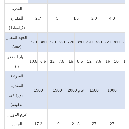
القدرة
3
4.3
2.9
4.5
3
2.7
المقدرة
(كيلوواط)
الجهد المقدر
220
380
220
380
220
380
220
380
220
380
220
(vac)
التيار المقدر
10.5
6.5
12
7.5
16
8.5
12
7.5
16
10
16
(أ)
السرعة
المقدرة
1
1000
1500
عام 2000
1500
1500
(دورة في
الدقيقة)
عزم الدوران
27
27
21.5
19
17.2
المقدر