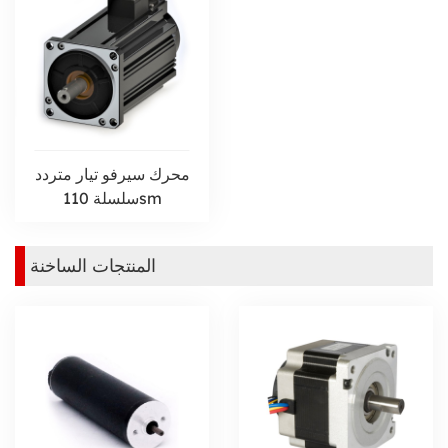
محرك سيرفو تيار متردد
سلسلة 110sm
المنتجات الساخنة