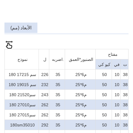
الأبعاد (مم)
مفتاح
الصنبور*العمق
اضربه.
ل
نموذج
ت
في
كيو كي
38
10
50
م6*25
35
226
180 سم 17215
38
10
50
م6*25
35
232
180 سم 19015
38
10
50
م6*25
35
243
180 سم21520
38
10
50
م6*25
35
262
180 سم27010
38
10
50
م6*25
35
262
180 سم27015
38
10
50
م6*25
35
292
180sm35010