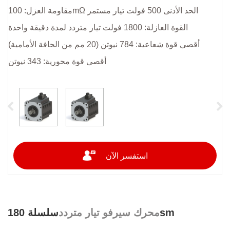
مقاومة العزل: 100mΩ الحد الأدنى 500 فولت تيار مستمر
القوة العازلة: 1800 فولت تيار متردد لمدة دقيقة واحدة
أقصى قوة شعاعية: 784 نيوتن (20 مم من الحافة الأمامية)
أقصى قوة محورية: 343 نيوتن
استفسر الآن
سلسلة 180sm
محرك سيرفو تيار متردد