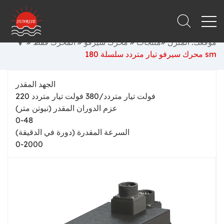
موقعك: المنزل
منتجات
محرك سيرفو
المحرك فقط
محرك سيرفو تيار متردد سلسلة 180sm
الجهد المقدر
220 فولت تيار متردد/380 فولت تيار متردد
عزم الدوران المقدر (نيوتن متر)
0-48
السرعة المقدرة (دورة في الدقيقة)
0-2000