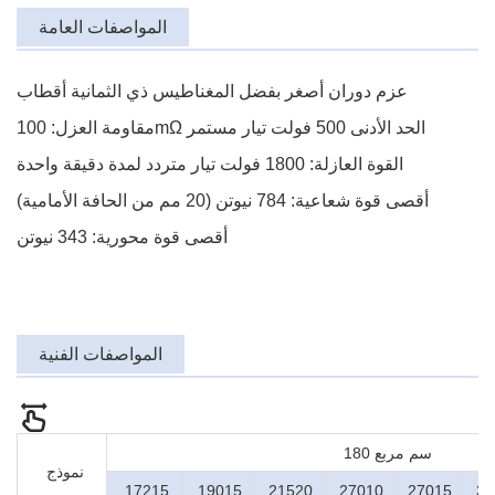
المواصفات العامة
عزم دوران أصغر بفضل المغناطيس ذي الثمانية أقطاب
مقاومة العزل: 100mΩ الحد الأدنى 500 فولت تيار مستمر
القوة العازلة: 1800 فولت تيار متردد لمدة دقيقة واحدة
أقصى قوة شعاعية: 784 نيوتن (20 مم من الحافة الأمامية)
أقصى قوة محورية: 343 نيوتن
المواصفات الفنية
180 سم مربع
نموذج
17215
19015
21520
27010
27015
35