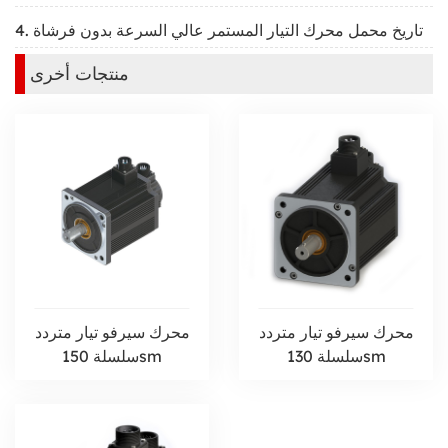
4. تاريخ محمل محرك التيار المستمر عالي السرعة بدون فرشاة
منتجات أخرى
محرك سيرفو تيار متردد
محرك سيرفو تيار متردد
سلسلة 130sm
سلسلة 150sm