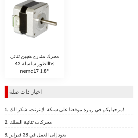
محرك متدرج هجين ثنائي
الطور سلسلة 42hs
nema17 1.8°
اخبار ذات صلة
1. مرحبا بكم في زيارة موقعنا على شبكة الإنترنت، شكرا لك!
2. محركات ثنائية السلك
3. نعود إلى العمل في 23 فبراير