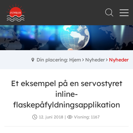
Din placering: Hjem
Nyheder
Nyheder
Et eksempel på en servostyret
inline-
flaskepåfyldningsapplikation
12. juni 2018
|
Visning: 1167