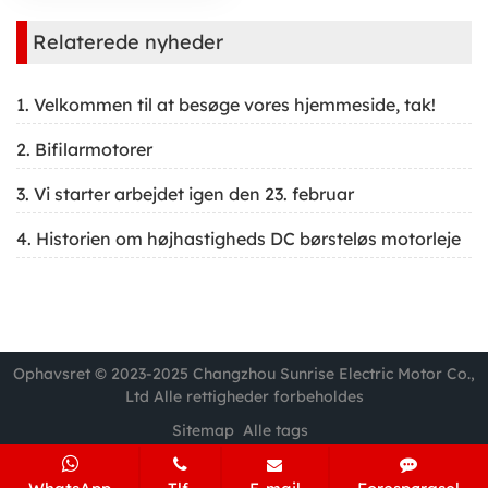
Relaterede nyheder
1. Velkommen til at besøge vores hjemmeside, tak!
2. Bifilarmotorer
3. Vi starter arbejdet igen den 23. februar
4. Historien om højhastigheds DC børsteløs motorleje
Ophavsret © 2023-2025 Changzhou Sunrise Electric Motor Co.,
Ltd Alle rettigheder forbeholdes
Sitemap
Alle tags