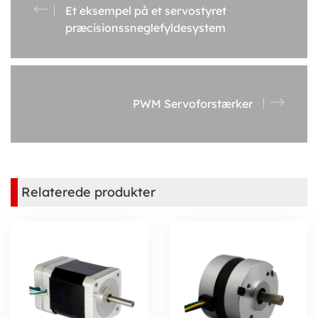
Et eksempel på et servostyret
præcisionssneglefyldesystem
PWM Servoforstærker
Relaterede produkter