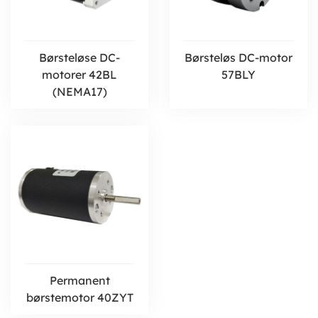
Børsteløse DC-
Børsteløs DC-motor
motorer 42BL
57BLY
(NEMA17)
Permanent
børstemotor 40ZYT