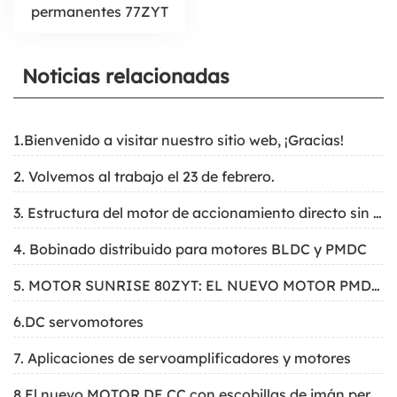
permanentes 77ZYT
Noticias relacionadas
1.Bienvenido a visitar nuestro sitio web, ¡Gracias!
2. Volvemos al trabajo el 23 de febrero.
3. Estructura del motor de accionamiento directo sin escobillas del motor de engranajes industriales
4. Bobinado distribuido para motores BLDC y PMDC
5. MOTOR SUNRISE 80ZYT: EL NUEVO MOTOR PMDC PARA SIMULADOR
6.DC servomotores
7. Aplicaciones de servoamplificadores y motores
8.El nuevo MOTOR DE CC con escobillas de imán permanente PARA grupos electrógenos hidráulicos