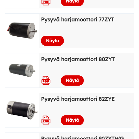
Näytä
Pysyvä harjamoottori 77ZYT
Näytä
Pysyvä harjamoottori 80ZYT
Näytä
Pysyvä harjamoottori 82ZYE
Näytä
Pysyvä harjamoottori 90ZYTWG