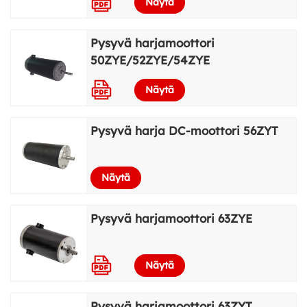
Näytä
Pysyvä harjamoottori
50ZYE/52ZYE/54ZYE
Näytä
Pysyvä harja DC-moottori 56ZYT
Näytä
Pysyvä harjamoottori 63ZYE
Näytä
Pysyvä harjamoottori 63ZYT