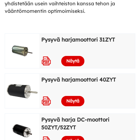
yhdistetään usein vaihteiston kanssa tehon ja
vääntömomentin optimoimiseksi.
Pysyvä harjamoottori 31ZYT
Näytä lisää
Näytä
Pysyvä harjamoottori 40ZYT
Näytä
Pysyvä harja DC-moottori
50ZYT/52ZYT