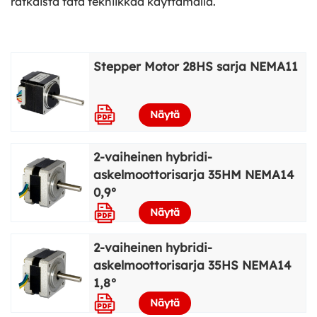
ratkaista tätä tekniikkaa käyttämällä.
Stepper Motor 28HS sarja NEMA11
Näytä lisää
Näytä
2-vaiheinen hybridi-
askelmoottorisarja 35HM NEMA14
0,9°
Näytä
2-vaiheinen hybridi-
askelmoottorisarja 35HS NEMA14
1,8°
Näytä