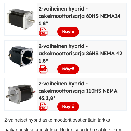
2-vaiheinen hybridi-
askelmoottorisarja 60HS NEMA24
1,8°
Näytä
2-vaiheinen hybridi-
askelmoottorisarja 86HS NEMA 42
1,8°
Näytä
2-vaiheinen hybridi-
askelmoottorisarja 110HS NEMA
42 1,8°
Näytä
2-vaiheiset hybridiaskelmoottorit ovat erittäin tarkka
paikannusliikejärjestelmä. Niiden suuri teho suhteellisen