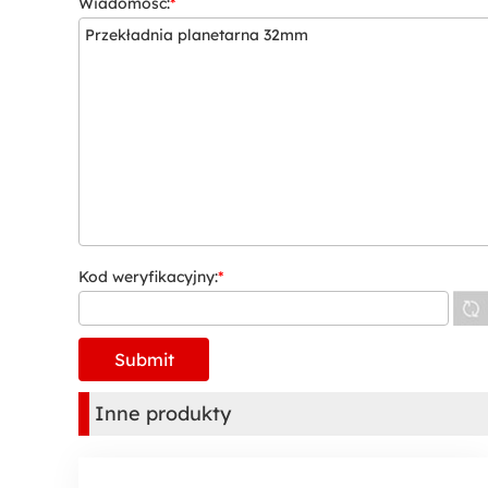
Wiadomość:
*
Kod weryfikacyjny:
*
Inne produkty