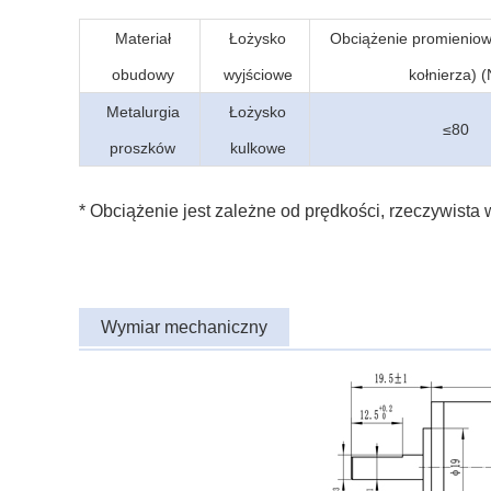
Materiał
Łożysko
Obciążenie promienio
obudowy
wyjściowe
kołnierza) (
Metalurgia
Łożysko
≤80
proszków
kulkowe
* Obciążenie jest zależne od prędkości, rzeczywista w
Wymiar mechaniczny