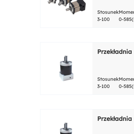
Stosunek
Momen
3-100
0-585
Przekładnia
Stosunek
Momen
3-100
0-585
Przekładnia