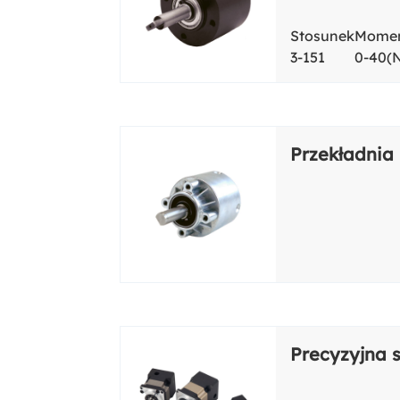
Stosunek
Momen
3-151
0-40(
Przekładnia
Precyzyjna 