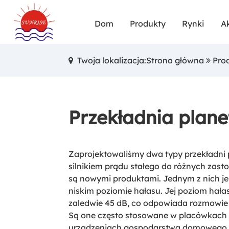
Dom
Produkty
Rynki
A
Twoja lokalizacja:Strona główna
Pro
Przekładnia plan
Zaprojektowaliśmy dwa typy przekładni 
silnikiem prądu stałego do różnych zast
są nowymi produktami. Jednym z nich je
niskim poziomie hałasu. Jej poziom hała
zaledwie 45 dB, co odpowiada rozmowie
Są one często stosowane w placówkach
urządzeniach gospodarstwa domowego, 