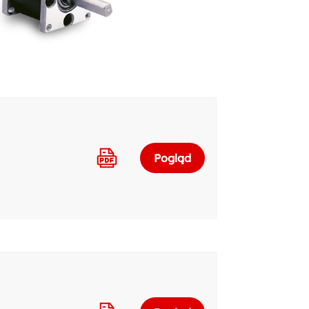
Pogląd