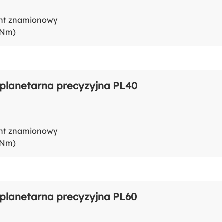
t znamionowy
(Nm)
 planetarna precyzyjna PL40
t znamionowy
(Nm)
 planetarna precyzyjna PL60