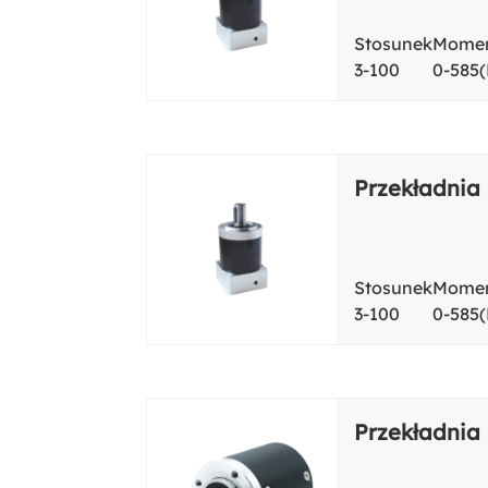
Stosunek
Momen
3-100
0-585
Przekładnia
Stosunek
Momen
3-100
0-585
Przekładnia