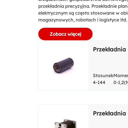
przekładnia precyzyjna. Przekładnie plan
elektrycznym są często stosowane w ob
magazynowych, robotach i logistyce itd.
Zobacz więcej
Przekładnia
Stosunek
Momen
4-144
0-1,2
Przekładnia