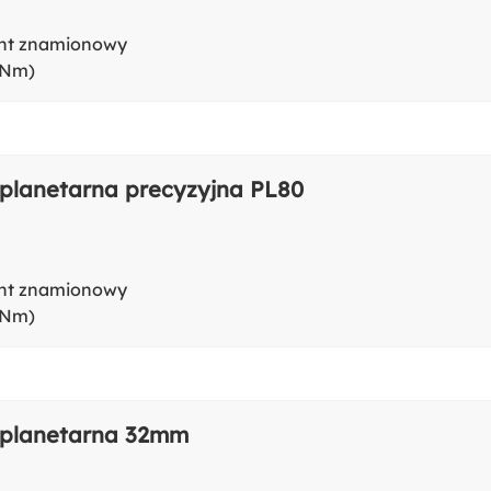
t znamionowy
(Nm)
 planetarna precyzyjna PL80
t znamionowy
(Nm)
 planetarna 32mm