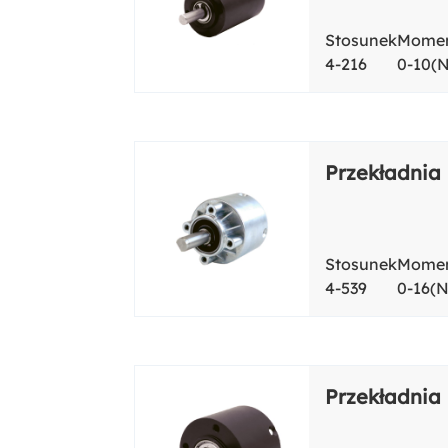
Stosunek
Momen
4-216
0-10(
Przekładnia
Stosunek
Momen
4-539
0-16(
Przekładnia