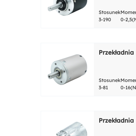
Stosunek
Momen
3-190
0-2,5
Przekładnia
Stosunek
Momen
3-81
0-16(
Przekładnia