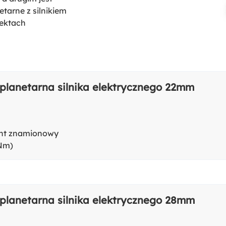
etarne z silnikiem
iektach
 planetarna silnika elektrycznego 22mm
t znamionowy
(Nm)
 planetarna silnika elektrycznego 28mm