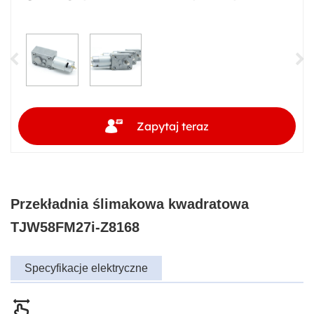
Zapytaj teraz
Przekładnia ślimakowa kwadratowa
TJW58FM27i-Z8168
Specyfikacje elektryczne