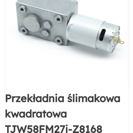
Przekładnia ślimakowa
kwadratowa
TJW58FM27i-Z8168