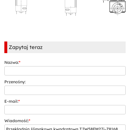
Zapytaj teraz
Nazwa:
*
Przenośny:
E-mail:
*
Wiadomość:
*