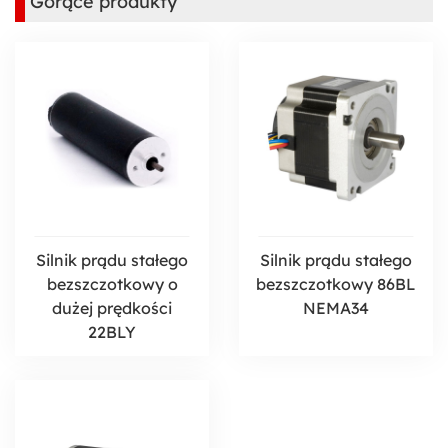
Gorące produkty
Silnik prądu stałego
Silnik prądu stałego
bezszczotkowy o
bezszczotkowy 86BL
dużej prędkości
NEMA34
22BLY