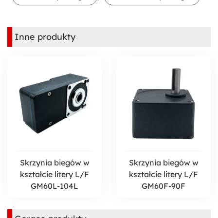
Inne produkty
Skrzynia biegów w
Skrzynia biegów w
kształcie litery L/F
kształcie litery L/F
GM60L-104L
GM60F-90F