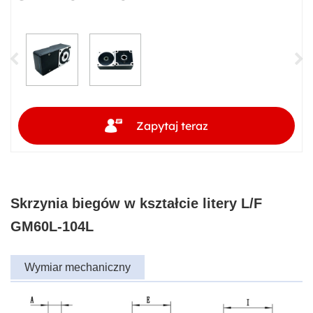
Zapytaj teraz
Skrzynia biegów w kształcie litery L/F
GM60L-104L
Wymiar mechaniczny