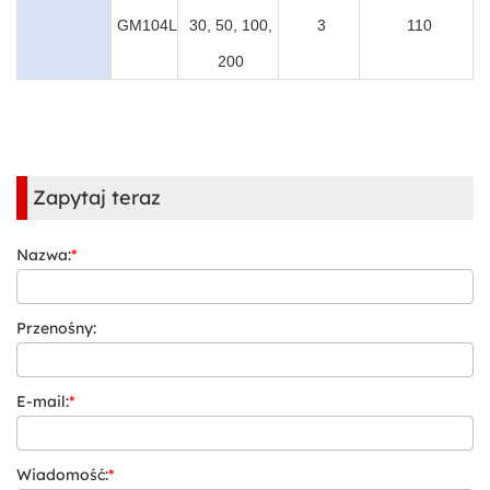
GM104L
30, 50, 100,
3
110
200
Zapytaj teraz
Nazwa:
*
Przenośny:
E-mail:
*
Wiadomość:
*