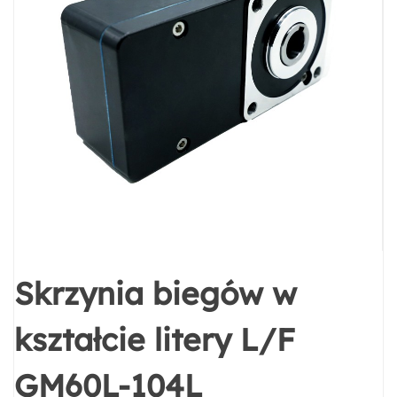
Skrzynia biegów w
kształcie litery L/F
GM60L-104L