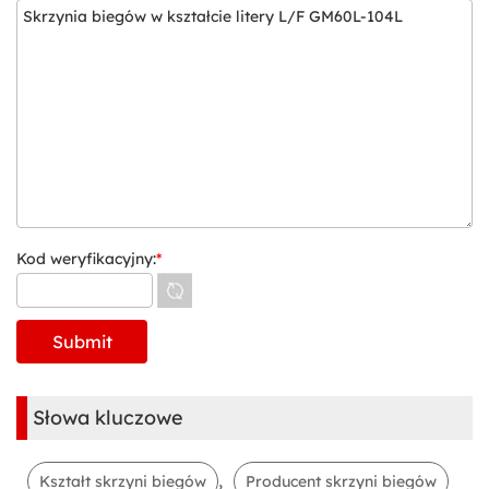
Kod weryfikacyjny:
*
Słowa kluczowe
,
Kształt skrzyni biegów
Producent skrzyni biegów