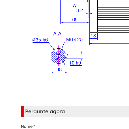
Pergunte agora
Nome:
*