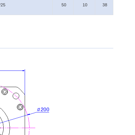
*25
50
10
38