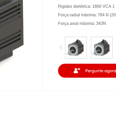
Rigidez dielétrica: 1800 VCA 1
Força radial máxima: 784 N (20
Força axial máxima: 343N
Pergunte agor