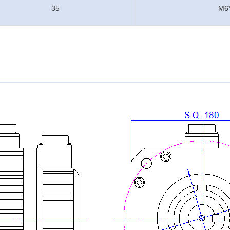
35
M6