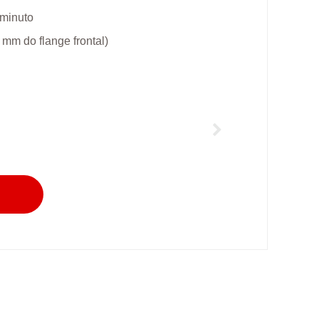
 minuto
 mm do flange frontal)
a