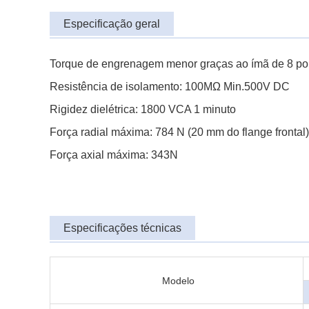
Especificação geral
Torque de engrenagem menor graças ao ímã de 8 po
Resistência de isolamento: 100MΩ Min.500V DC
Rigidez dielétrica: 1800 VCA 1 minuto
Força radial máxima: 784 N (20 mm do flange frontal)
Força axial máxima: 343N
Especificações técnicas
Modelo